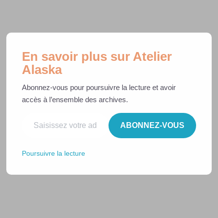
En savoir plus sur Atelier
Alaska
Défis confinement Novembre 2020
Abonnez-vous pour poursuivre la lecture et avoir
accès à l’ensemble des archives.
ABONNEZ-VOUS
Poursuivre la lecture